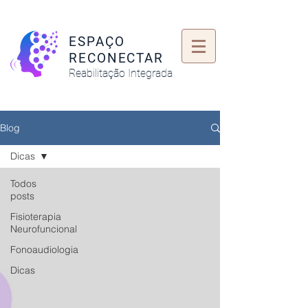
ESPAÇO
RECONECTAR
Reabilitação Integrada
Blog
Dicas
Todos
posts
Fisioterapia
Neurofuncional
Fonoaudiologia
Dicas