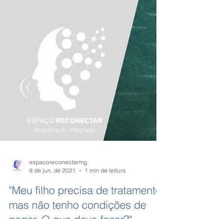
espacoreconectarmg
8 de jun. de 2021
1 min de leitura
"Meu filho precisa de tratamento,