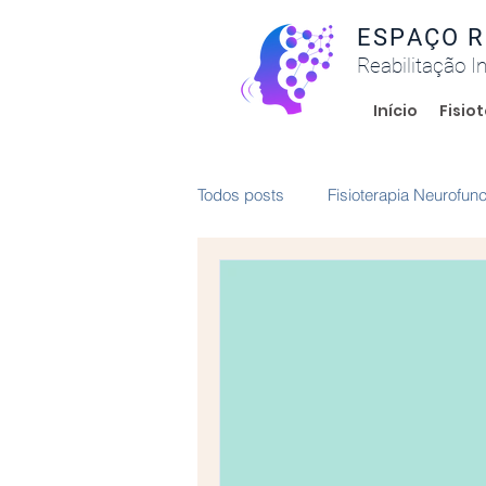
ESPAÇO 
Reabilitação I
Início
Fisio
Todos posts
Fisioterapia Neurofunc