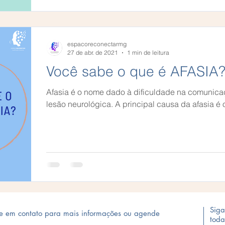
espacoreconectarmg
27 de abr. de 2021
1 min de leitura
Você sabe o que é AFASIA
Afasia é o nome dado à dificuldade na comunicac
lesão neurológica. A principal causa da afasia é 
Siga
re em contato para mais informações ou agende
toda