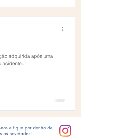
?
̧ão adquirida após uma
o acidente...
-nos e fique por dentro de
s as novidades!