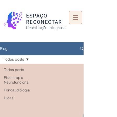
ESPAÇO
RECONECTAR
Reabilitação Integrada
Blog
Todos posts
Todos posts
Fisioterapia
Neurofuncional
Fonoaudiologia
Dicas